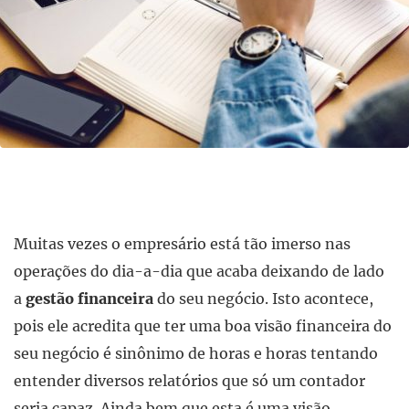
Muitas vezes o empresário está tão imerso nas
operações do dia-a-dia que acaba deixando de lado
a
gestão financeira
do seu negócio. Isto acontece,
pois ele acredita que ter uma boa visão financeira do
seu negócio é sinônimo de horas e horas tentando
entender diversos relatórios que só um contador
seria capaz. Ainda bem que esta é uma visão