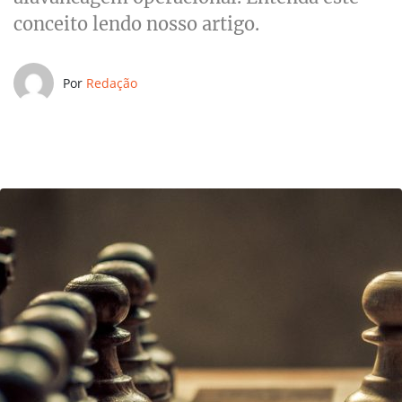
conceito lendo nosso artigo.
Por
Redação