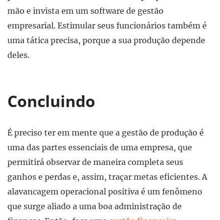
mão e invista em um software de gestão
empresarial. Estimular seus funcionários também é
uma tática precisa, porque a sua produção depende
deles.
Concluindo
É preciso ter em mente que a gestão de produção é
uma das partes essenciais de uma empresa, que
permitirá observar de maneira completa seus
ganhos e perdas e, assim, traçar metas eficientes. A
alavancagem operacional positiva é um fenômeno
que surge aliado a uma boa administração de