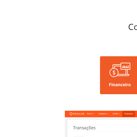
C
Financeiro