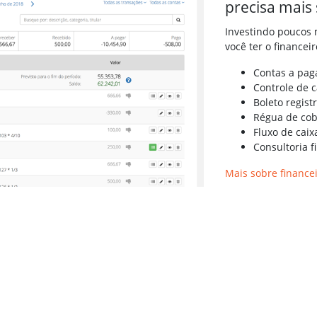
precisa mais
Investindo poucos m
você ter o financei
Contas a pag
Controle de c
Boleto regist
Régua de co
Fluxo de caix
Consultoria f
Mais sobre finance