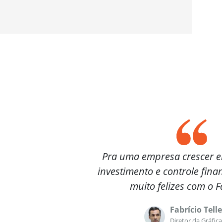
Pra uma empresa crescer el
investimento e controle fina
muito felizes com o F
Fabrício Telle
Diretor da Gráfica