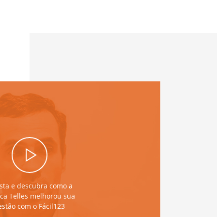
ista e descubra como a
ica Telles melhorou sua
estão com o Fácil123