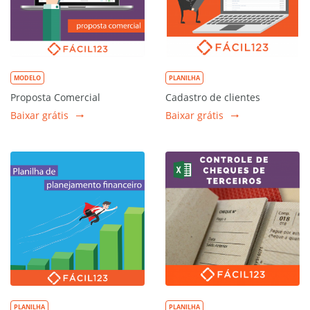
MODELO
PLANILHA
Proposta Comercial
Cadastro de clientes
Baixar grátis
Baixar grátis
PLANILHA
PLANILHA