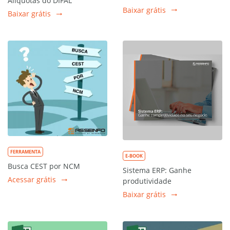
Alíquotas do DIFAL
Baixar grátis
Baixar grátis
FERRAMENTA
E-BOOK
Busca CEST por NCM
Sistema ERP: Ganhe
Acessar grátis
produtividade
Baixar grátis