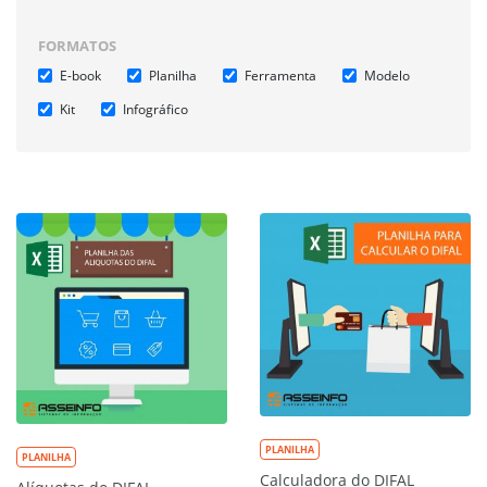
FORMATOS
E-book
Planilha
Ferramenta
Modelo
Kit
Infográfico
PLANILHA
PLANILHA
Calculadora do DIFAL