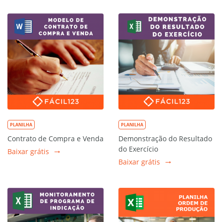
PLANILHA
PLANILHA
Contrato de Compra e Venda
Demonstração do Resultado
do Exercício
Baixar grátis
Baixar grátis