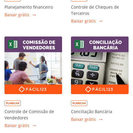
Planejamento financeiro
Controle de Cheques de
Terceiros
Baixar grátis
Baixar grátis
PLANILHA
PLANILHA
Controle de Comissão de
Conciliação Bancária
Vendedores
Baixar grátis
Baixar grátis