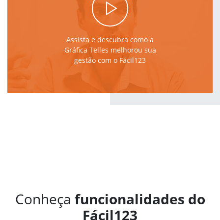
Assista e descubra como a
Gráfica Telles melhorou sua
gestão com o Fácil123
Conheça
funcionalidades do
Fácil123