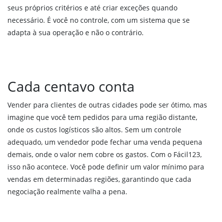
seus próprios critérios e até criar exceções quando
SPED Fiscal – Bloco K
necessário. É você no controle, com um sistema que se
adapta à sua operação e não o contrário.
PREÇOS
ENTRAR
Cada centavo conta
FALE CONOSCO
Vender para clientes de outras cidades pode ser ótimo, mas
imagine que você tem pedidos para uma região distante,
onde os custos logísticos são altos. Sem um controle
adequado, um vendedor pode fechar uma venda pequena
demais, onde o valor nem cobre os gastos. Com o Fácil123,
isso não acontece. Você pode definir um valor mínimo para
vendas em determinadas regiões, garantindo que cada
negociação realmente valha a pena.