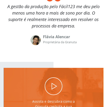
A gestão da produção pelo Fácil123 me deu pelo
menos uma hora a mais de sono por dia. O
suporte é realmente interessado em resolver os
processos da empresa.
Flávia Alencar
Proprietária da Granuta
Assista e descubra como a
Granuta controla a sua