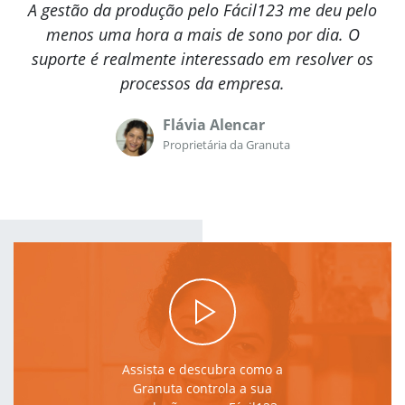
A gestão da produção pelo Fácil123 me deu pelo
menos uma hora a mais de sono por dia. O
suporte é realmente interessado em resolver os
processos da empresa.
Flávia Alencar
Proprietária da Granuta
Assista e descubra como a
Granuta controla a sua