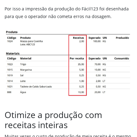
SPED Fiscal – Bloco K
Por isso a impressão da produção do Fácil123 foi desenhada
para que o operador não cometa erros na dosagem.
PREÇOS
ENTRAR
FALE CONOSCO
Otimize a produção com
receitas inteiras
Muitas vezes o custo de produção de meia receita é o mesmo