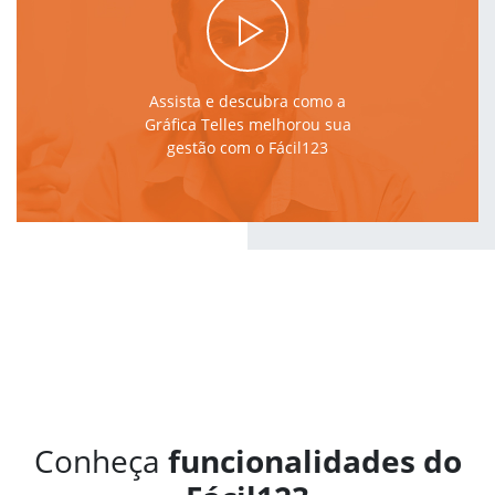
Assista e descubra como a
Gráfica Telles melhorou sua
gestão com o Fácil123
Conheça
funcionalidades do