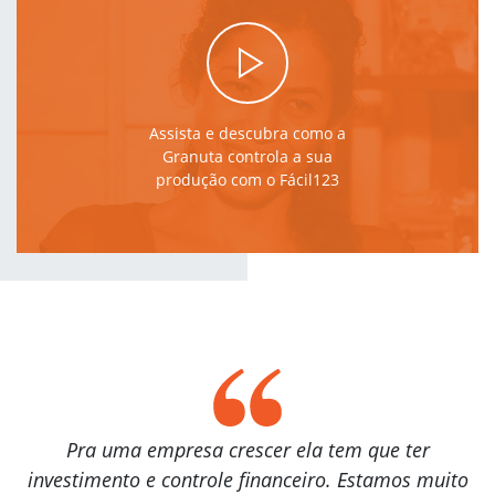
Assista e descubra como a
Granuta controla a sua
produção com o Fácil123
Pra uma empresa crescer ela tem que ter
investimento e controle financeiro. Estamos muito