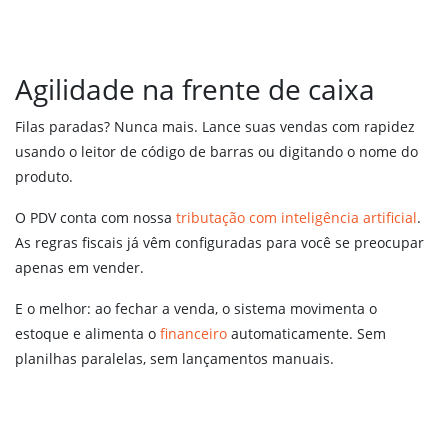
SPED Fiscal – Bloco K
Agilidade na frente de caixa
PREÇOS
Filas paradas? Nunca mais. Lance suas vendas com rapidez
ENTRAR
usando o leitor de código de barras ou digitando o nome do
produto.
FALE CONOSCO
O PDV conta com nossa
tributação com inteligência artificial
.
As regras fiscais já vêm configuradas para você se preocupar
apenas em vender.
E o melhor: ao fechar a venda, o sistema movimenta o
estoque e alimenta o
financeiro
automaticamente. Sem
planilhas paralelas, sem lançamentos manuais.