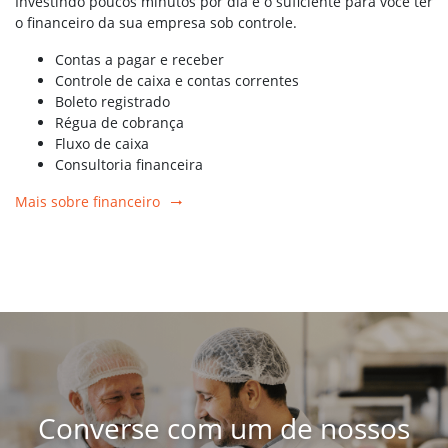
Investindo poucos minutos por dia é o suficiente para você ter
o financeiro da sua empresa sob controle.
Contas a pagar e receber
Controle de caixa e contas correntes
Boleto registrado
Régua de cobrança
Fluxo de caixa
Consultoria financeira
Mais sobre financeiro
Converse com um de nossos