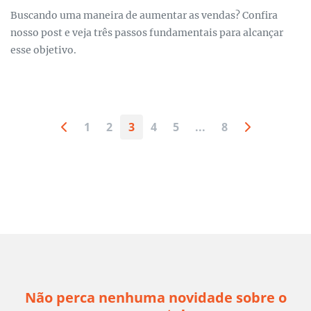
Buscando uma maneira de aumentar as vendas? Confira
nosso post e veja três passos fundamentais para alcançar
esse objetivo.
1
2
3
4
5
...
8
Não perca nenhuma novidade sobre o