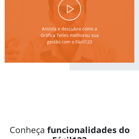
Assista e descubra como a
Gráfica Telles melhorou sua
gestão com o Fácil123
Conheça
funcionalidades do