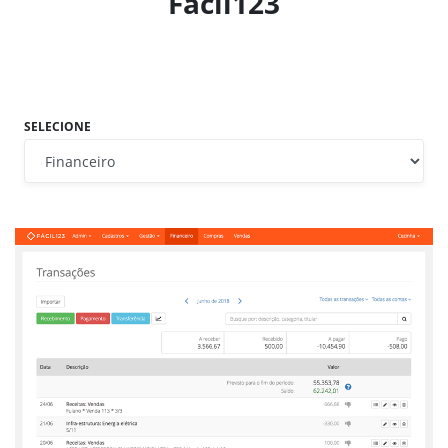
Fácil123
SELECIONE