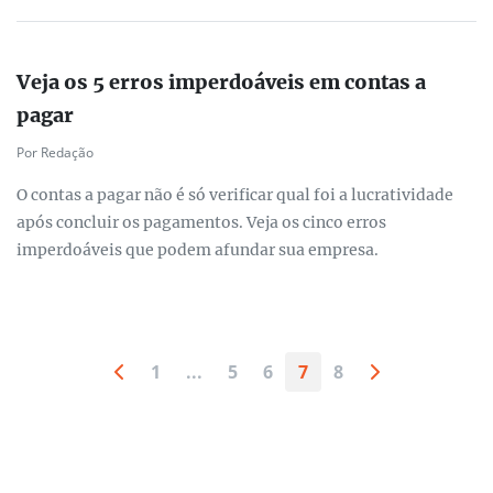
Veja os 5 erros imperdoáveis em contas a
pagar
Por Redação
O contas a pagar não é só verificar qual foi a lucratividade
após concluir os pagamentos. Veja os cinco erros
imperdoáveis que podem afundar sua empresa.
1
...
5
6
7
8