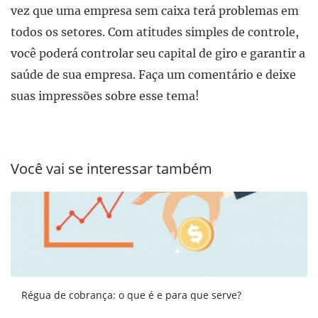
vez que uma empresa sem caixa terá problemas em
todos os setores. Com atitudes simples de controle,
você poderá controlar seu capital de giro e garantir a
saúde de sua empresa. Faça um comentário e deixe
suas impressões sobre esse tema!
Você vai se interessar também
Régua de cobrança: o que é e para que serve?