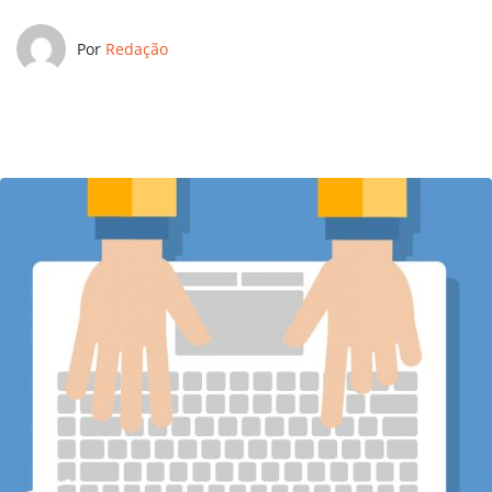
Por
Redação