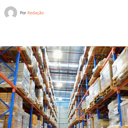
Por
Redação