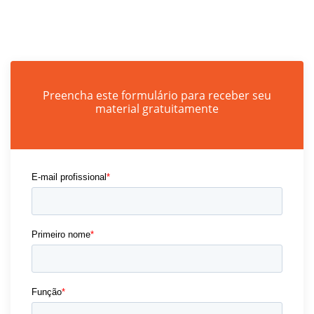
Preencha este formulário para receber seu
material gratuitamente