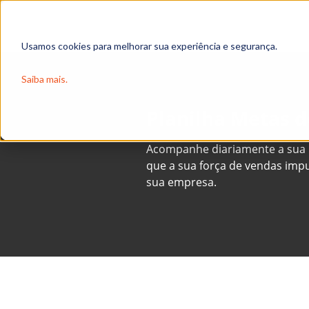
Usamos cookies para melhorar sua experiência e segurança.
Saiba mais.
Planilha Metas 
Acompanhe diariamente a sua 
que a sua força de vendas imp
sua empresa.