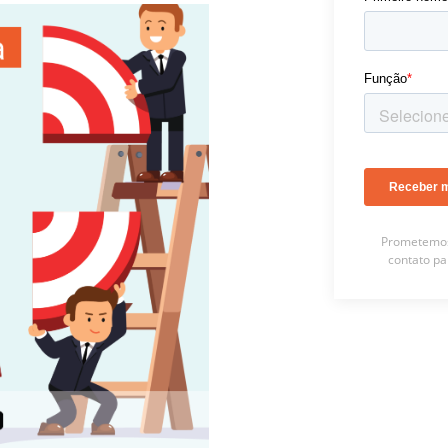
Prometemos 
contato pa