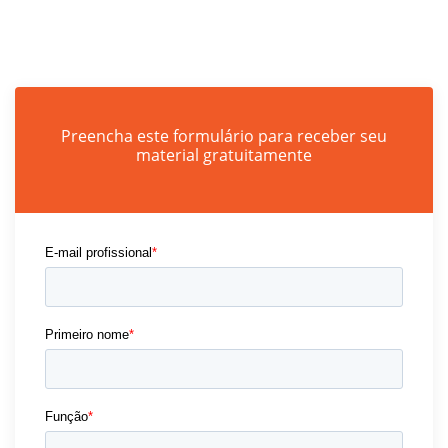
Preencha este formulário para receber seu
material gratuitamente