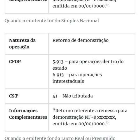
emitida em 00/00/0000.”
Quando o emitente for do Simples Nacional
Natureza da
Retorno de demonstração
operação
CFOP
5.913 – para operações dentro do
estado
6.913 – para operações
interestaduais
CST
41 – Não tributada
Informações
“Retorno referente a remessa para
Complementares
demonstração NF-e xxxxxxx,
emitida em 00/00/0000.”
Quando o emitente for do Lucro Real ou Presumido