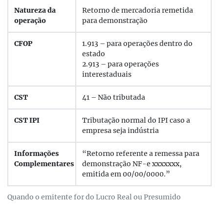
Natureza da
Retorno de mercadoria remetida
operação
para demonstração
CFOP
1.913 – para operações dentro do
estado
2.913 – para operações
interestaduais
CST
41 – Não tributada
CST IPI
Tributação normal do IPI caso a
empresa seja indústria
Informações
“Retorno referente a remessa para
Complementares
demonstração NF-e xxxxxxx,
emitida em 00/00/0000.”
Quando o emitente for do Lucro Real ou Presumido