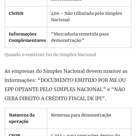
CSOSN
400 – Não tributada pelo Simples
Nacional
Informações
“Mercadoria remetida para
Complementares
demonstração”
Quando o emitente for do Simples Nacional
As empresas do Simples Nacional devem manter as
informações: “DOCUMENTO EMITIDO POR ME OU
EPP OPTANTE PELO SIMPLES NACIONAL” e “NÃO
GERA DIREITO A CRÉDITO FISCAL DE IPI”.
Natureza da
Remessa para demonstração
operação
CFOP
5.912 – para operações dentro do