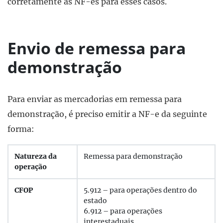
corretamente as NF-es para esses casos.
Envio de remessa para
demonstração
Para enviar as mercadorias em remessa para
demonstração, é preciso emitir a NF-e da seguinte
forma:
Natureza da
Remessa para demonstração
operação
CFOP
5.912 – para operações dentro do
estado
6.912 – para operações
interestaduais