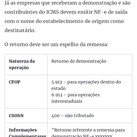
Já as empresas que receberam a demonstração e são
contribuintes do ICMS devem emitir NF-e de saída
com o nome do estabelecimento de origem como
destinatário.
O retorno deve ser um espelho da remessa:
Natureza da
Retorno de demonstração
operação
CFOP
5.913 – para operações dentro do
estado
6.913 – para operações
interestaduais
CSOSN
400 – não tributado
Informações
”Retorno referente a remessa para
Complementares
demonstração NF-e xxxxxxx,