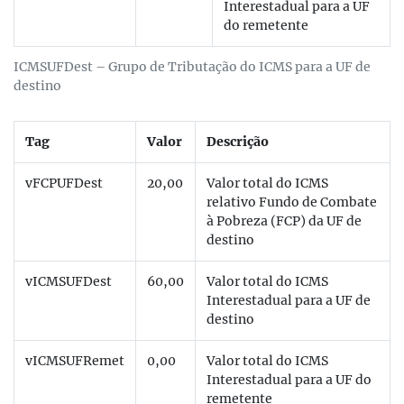
Interestadual para a UF
do remetente
ICMSUFDest – Grupo de Tributação do ICMS para a UF de
destino
Tag
Valor
Descrição
vFCPUFDest
20,00
Valor total do ICMS
relativo Fundo de Combate
à Pobreza (FCP) da UF de
destino
vICMSUFDest
60,00
Valor total do ICMS
Interestadual para a UF de
destino
vICMSUFRemet
0,00
Valor total do ICMS
Interestadual para a UF do
remetente