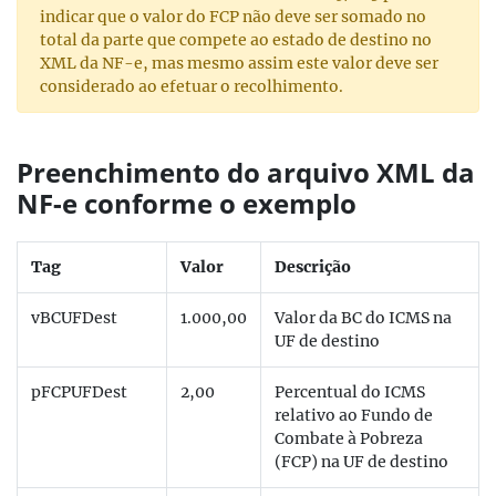
indicar que o valor do FCP não deve ser somado no
total da parte que compete ao estado de destino no
XML da NF-e, mas mesmo assim este valor deve ser
considerado ao efetuar o recolhimento.
Preenchimento do arquivo XML da
NF-e conforme o exemplo
Tag
Valor
Descrição
vBCUFDest
1.000,00
Valor da BC do ICMS na
UF de destino
pFCPUFDest
2,00
Percentual do ICMS
relativo ao Fundo de
Combate à Pobreza
(FCP) na UF de destino