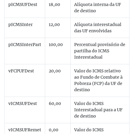
pICMSUFDest
18,00
Alíquota interna da UF
de destino
pICMSInter
12,00
Alíquota interestadual
das UF envolvidas
pICMSInterPart
100,00
Percentual provisório de
partilha do ICMS
Interestadual
vFCPUFDest
20,00
Valor do ICMS relativo
ao Fundo de Combate à
Pobreza (FCP) da UF de
destino
vICMSUFDest
60,00
Valor do ICMS
Interestadual para a UF
de destino
vICMSUFRemet
0,00
Valor do ICMS