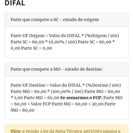
DIFAL
Parte que compete a
SC
- estado de origem
Parte UF Origem = Valor do DIFAL * (%Origem / 100)
Parte
SC
=
60,00
* (
0,00
% / 100) Parte
SC
=
60,00
*
0,00
Parte
SC
=
0,00
Parte que compete a
MG
- estado de destino:
Parte UF Destino = Valor do DIFAL * (%Destino / 100)
Parte
MG
=
60,00
* (
100,00
% / 100) Parte
MG
=
60,00
*
1,00
Parte
MG
=
60,00
Se somarmos o FCP:
Parte
MG
=
60,00
+ Valor FCP Parte
MG
=
60,00
+
20,00
Parte
MG
=
80,00
Dica:
a versão 1.60 da Nota Técnica 2015/003 passou a