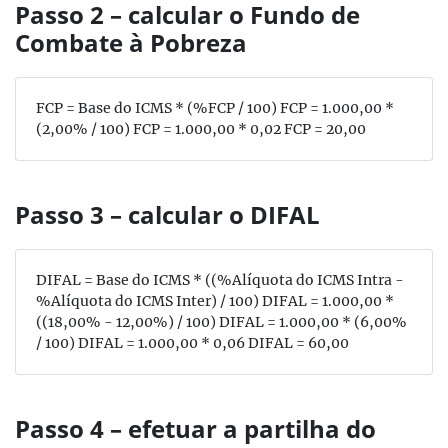
Passo 2 – calcular o Fundo de
Combate à Pobreza
FCP = Base do ICMS * (%FCP / 100) FCP =
1.000,00
*
(
2,00
% / 100) FCP =
1.000,00
*
0,02
FCP =
20,00
Passo 3 – calcular o DIFAL
DIFAL = Base do ICMS * ((%Alíquota do ICMS Intra -
%Alíquota do ICMS Inter) / 100) DIFAL =
1.000,00
*
((
18,00
% -
12,00
%) / 100) DIFAL =
1.000,00
* (
6,00
%
/ 100) DIFAL =
1.000,00
*
0,06
DIFAL =
60,00
Passo 4 – efetuar a partilha do