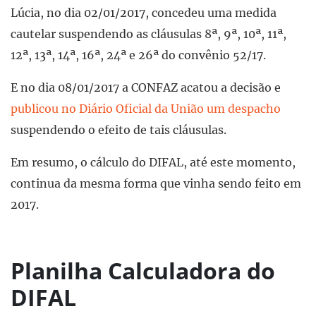
Lúcia, no dia 02/01/2017, concedeu uma medida
cautelar suspendendo as cláusulas 8ª, 9ª, 10ª, 11ª,
12ª, 13ª, 14ª, 16ª, 24ª e 26ª do convênio 52/17.
E no dia 08/01/2017 a CONFAZ acatou a decisão e
publicou no Diário Oficial da União um despacho
suspendendo o efeito de tais cláusulas.
Em resumo, o cálculo do DIFAL, até este momento,
continua da mesma forma que vinha sendo feito em
2017.
Planilha Calculadora do
DIFAL