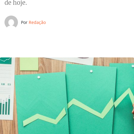
de hoje.
Por
Redação