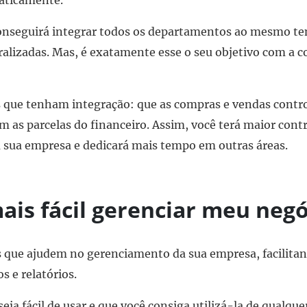
aticamente.
onseguirá integrar todos os departamentos ao mesmo te
alizadas. Mas, é exatamente esse o seu objetivo com a 
s que tenham integração: que as compras e vendas contr
as parcelas do financeiro. Assim, você terá maior contr
sua empresa e dedicará mais tempo em outras áreas.
mais fácil gerenciar meu neg
 que ajudem no gerenciamento da sua empresa, facilitan
s e relatórios.
ja fácil de usar e que você consiga utilizá-la de qualquer