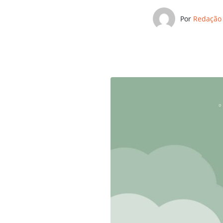
Por
Redação