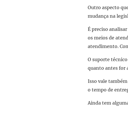
Outro aspecto qu
mudança na legisl
É preciso analisa
os meios de atend
atendimento. Com 
O suporte técnico
quanto antes for 
Isso vale também 
o tempo de entreg
Ainda tem alguma