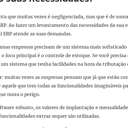
nta que muitas vezes é negligenciada, mas que é de suma
ERP. Ao fazer um levantamento das necessidades da sua e
al ERP atende as suas demandas.
umas empresas precisam de um sistema mais sofisticado 
 o foco principal é o controle de estoque. Se você precisa
um sistema que tenha facilidades na hora da tributação e 
ar: muitas vezes as empresas pensam que já que estão 
 aquele que tem todas as funcionalidades imagináveis pa
que mora o perigo.
ftware robusto, os valores de implantação e mensalidades
funcionalidades extras sequer são utilizadas.