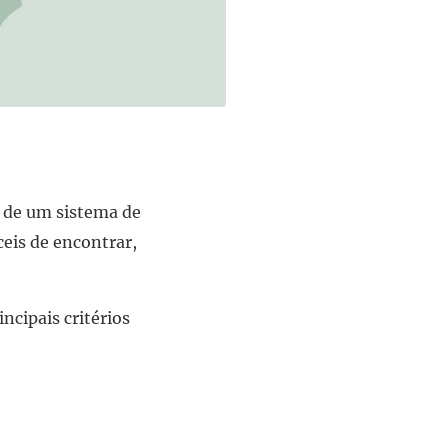
s de um sistema de
ceis de encontrar,
ncipais critérios