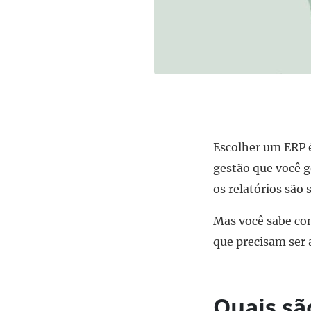
Escolher um ERP é
gestão que você g
os relatórios são 
Mas você sabe com
que precisam ser 
Quais sã