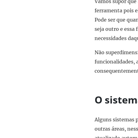
Vamos supor que 
ferramenta pois e
Pode ser que quan
seja outro e essa
necessidades da
Não superdimensi
funcionalidades, 
consequentemente
O sistem
Alguns sistemas p
outras áreas, nes