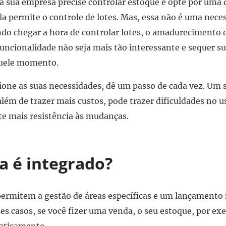
a sua empresa precise controlar estoque e opte por uma
la permite o controle de lotes. Mas, essa não é uma neces
do chegar a hora de controlar lotes, o amadurecimento 
 funcionalidade não seja mais tão interessante e sequer su
quele momento.
one as suas necessidades, dê um passo de cada vez. Um
além de trazer mais custos, pode trazer dificuldades no u
 mais resistência às mudanças.
a é integrado?
ermitem a gestão de áreas específicas e um lançamento 
ses casos, se você fizer uma venda, o seu estoque, por ex