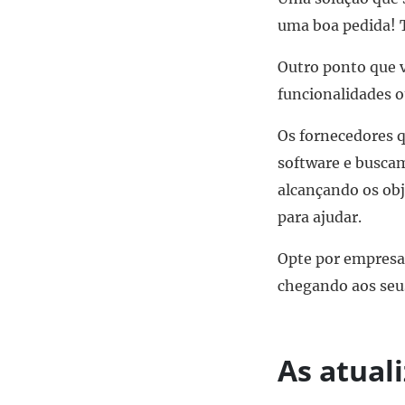
uma boa pedida! T
Outro ponto que v
funcionalidades o
Os fornecedores 
software e buscam
alcançando os obj
para ajudar.
Opte por empresas
chegando aos seus
As atual