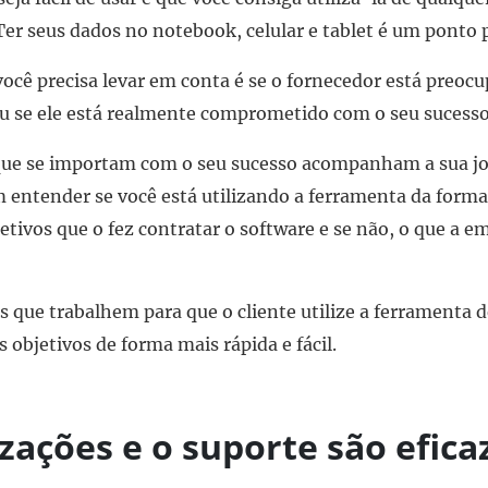
er seus dados no notebook, celular e tablet é um ponto p
ocê precisa levar em conta é se o fornecedor está preoc
u se ele está realmente comprometido com o seu sucesso
que se importam com o seu sucesso acompanham a sua j
 entender se você está utilizando a ferramenta da forma 
etivos que o fez contratar o software e se não, o que a e
 que trabalhem para que o cliente utilize a ferramenta d
 objetivos de forma mais rápida e fácil.
izações e o suporte são efica