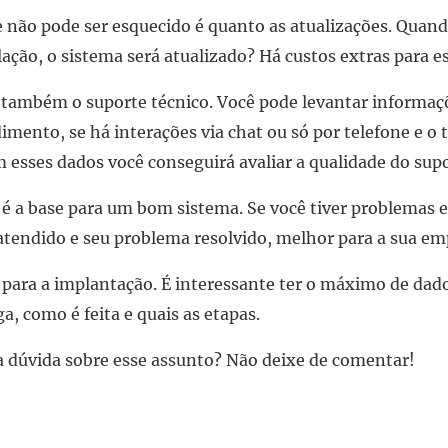
e não pode ser esquecido é quanto as atualizações. Qua
ação, o sistema será atualizado? Há custos extras para e
r também o suporte técnico. Você pode levantar informa
imento, se há interações via chat ou só por telefone e 
esses dados você conseguirá avaliar a qualidade do supo
 é a base para um bom sistema. Se você tiver problemas e
atendido e seu problema resolvido, melhor para a sua em
para a implantação. É interessante ter o máximo de dad
a, como é feita e quais as etapas.
 dúvida sobre esse assunto? Não deixe de comentar!