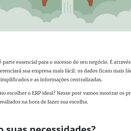
 parte essencial para o sucesso do seu negócio. É atravé
erenciará sua empresa mais fácil: os dados ficam mais fá
simplificados e as informações centralizadas.
o escolher o ERP ideal? Nesse post vamos mostrar os pri
avaliados na hora de fazer sua escolha.
o suas necessidades?