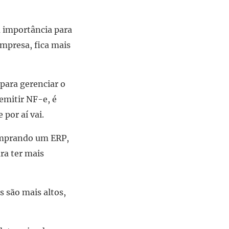
 importância para
mpresa, fica mais
para gerenciar o
 emitir NF-e, é
por aí vai.
comprando um ERP,
ra ter mais
 são mais altos,