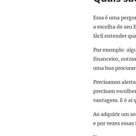
Essa é uma pergu
a escolha do seu 
fácil entender qu
Por exemplo: alg
financeiro, outras
uma boa procurar 
Precisamos alert
precisam escolher
vantagem. E é aí 
Ao adquirir um so
e por vezes essas 